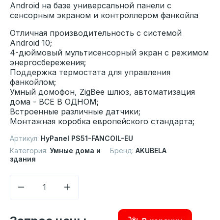
Android на базе универсальной панели с
сенсорным экраном и контроллером фанкойла
Отличная производительность с системой
Android 10;
4-дюймовый мультисенсорный экран с режимом
энергосбережения;
Поддержка термостата для управления
фанкойлом;
Умный домофон, ZigBee шлюз, автоматизация
дома - ВСЕ В ОДНОМ;
Встроенные различные датчики;
Монтажная коробка европейского стандарта;
Артикул:
HyPanel PS51-FANCOIL-EU
Категория:
Умные дома и
Бренд:
AKUBELA
здания