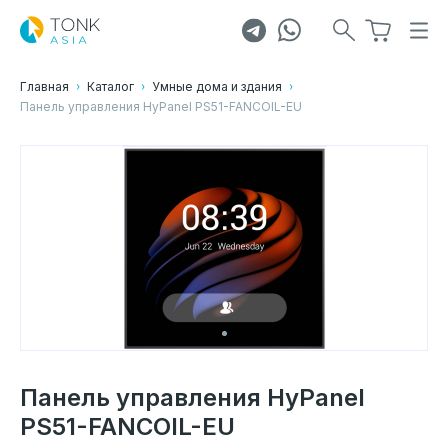
Главная
Каталог
Умные дома и здания
Панель управления HyPanel PS51-FANCOIL-EU
Панель управления HyPanel
PS51-FANCOIL-EU