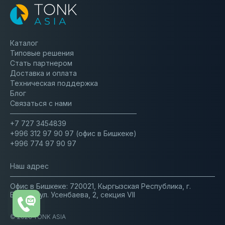
Каталог
Типовые решения
Стать партнером
Доставка и оплата
Техническая поддержка
Блог
Связаться с нами
+7 727 3454839
+996 312 97 90 97 (офис в Бишкеке)
Тонк Азия на Digital Almaty 2025
+996 774 97 90 97
Наш адрес
17.06
Офис в Бишкеке: 720021, Кыргызская Республика, г.
2025
Бишкек, ул. Усенбаева, 2, секция VII
© 2026 TONK ASIA