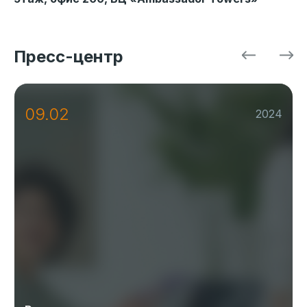
TONK ASIA установила терминал
электронной очереди в ЦСМ 8
Пресс-центр
09.02
2024