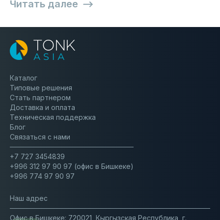
Читать далее
30.01
2025
Каталог
Типовые решения
Стать партнером
Доставка и оплата
Техническая поддержка
Блог
Связаться с нами
+7 727 3454839
+996 312 97 90 97 (офис в Бишкеке)
Тонк Азия на Digital Almaty 2025
+996 774 97 90 97
Наш адрес
Офис в Бишкеке: 720021, Кыргызская Республика, г.