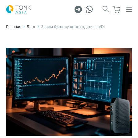
Главная
Блог
Зачем бизнесу переходить на VDI