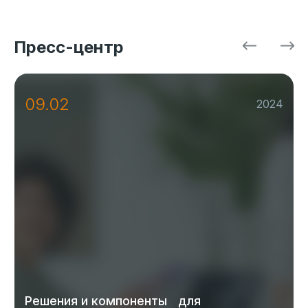
TONK ASIA установила терминал
электронной очереди в ЦСМ 8
Пресс-центр
09.02
2024
Решения и компоненты для