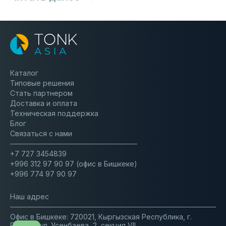
30.01
2025
Каталог
Типовые решения
Стать партнером
Доставка и оплата
Техническая поддержка
Блог
Связаться с нами
+7 727 3454839
+996 312 97 90 97 (офис в Бишкеке)
Тонк Азия на Digital Almaty 2025
+996 774 97 90 97
Наш адрес
17.06
Офис в Бишкеке: 720021, Кыргызская Республика, г.
2025
Бишкек, ул. Усенбаева, 2, секция VII