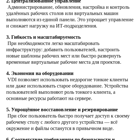
2. Централизованное управление
Администрирование, обновления, настройка и контроль
удалённых
рабочих столов
или виртуальных машин
выполняются из единой панели.
Это упрощает
управление
и снижает нагрузку на ИТ-подразделения.
3. Гибкость и масштабируемость
При необходимости легко масштабировать
инфраструктуру: добавить пользователей, настроить
новые шаблоны рабочих мест или быстро развернуть
временные
виртуальные рабочие места
для проектов.
4. Экономия на оборудовании
VDI позволяет использовать недорогие тонкие клиенты
или даже
использовать
старое оборудование. Устройства
09.07
2025
пользователей выполняют роль
т
онкого клиента
, а
основные ресурсы работают на сервере.
5. Упрощённое восстановление и резервирование
При сбое пользователь быстро получает доступ к своему
рабочему столу с любого другого устройства — всё
окружение и файлы останутся в привычном виде.
6. Соответствие требованиям по безопасности и