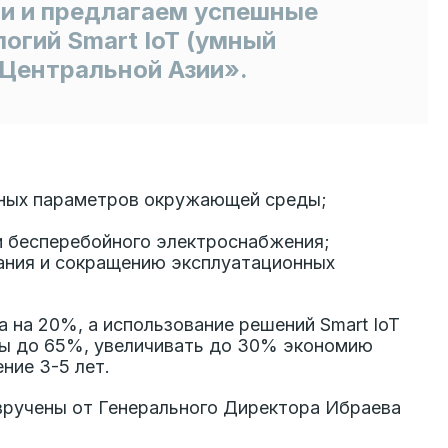
и и предлагаем успешные
огий Smart IoT (умный
 Центральной Азии».
льных параметров окружающей среды;
и бесперебойного электроснабжения;
ания и сокращению эксплуатационных
на 20%, а использование решений Smart IoT
ды до 65%, увеличивать до 30% экономию
ние 3-5 лет.
вручены от Генерального Директора Ибраева