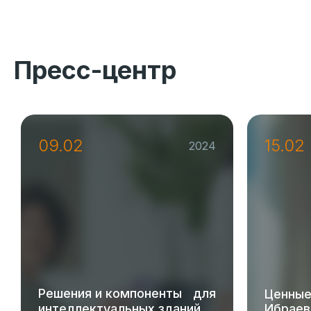
Пресс-центр
09.02
15.02
2024
Решения и компоненты для
Ценные
интеллектуальных зданий
Ибраев