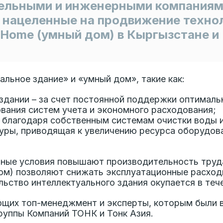
тельными и инженерными компаниям
 нацеленные на продвижение технол
 Home (умный дом) в Кыргызстане и
льное здание» и «умный дом», такие как:
 здании – за счет постоянной поддержки оптима
ования систем учета и экономного расходования;
– благодаря собственным системам очистки воды 
уры, приводящая к увеличению ресурса оборудов
ные условия повышают производительность труда 
дом) позволяют снижать эксплуатационные расхо
ьство интеллектуального здания окупается в тече
ющих топ-менеджмент и эксперты, которым были 
руппы Компаний ТОНК и Тонк Азия.