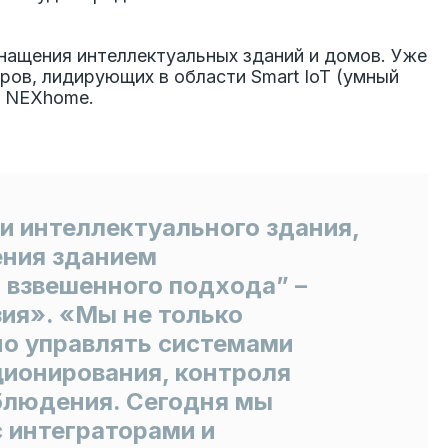
нащения интеллектуальных зданий и домов. Уже
ров, лидирующих в области Smart IoT (умный
и NEXhome.
и интеллектуального здания,
ения зданием
 взвешенного подхода” –
ия». «Мы не только
о управлять системами
ционирования, контроля
аблюдения. Сегодня мы
 интеграторами и