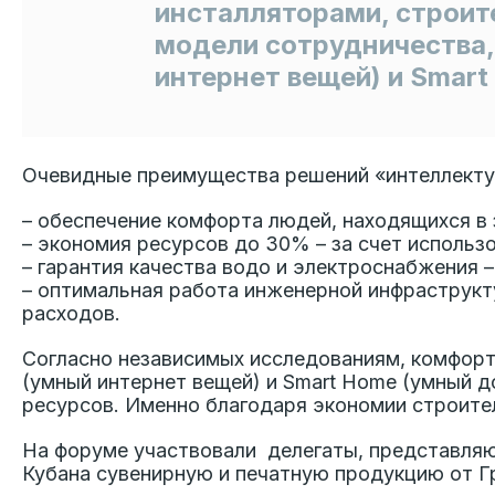
инсталляторами, строи
модели сотрудничества,
интернет вещей) и Smart
Очевидные преимущества решений «интеллектуа
– обеспечение комфорта людей, находящихся в
– экономия ресурсов до 30% – за счет использ
– гарантия качества водо и электроснабжения 
– оптимальная работа инженерной инфраструкт
расходов.
Согласно независимых исследованиям, комфорт
(умный интернет вещей) и Smart Home (умный 
ресурсов. Именно благодаря экономии строител
На форуме участвовали делегаты, представля
Кубана сувенирную и печатную продукцию от Г