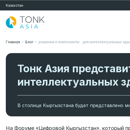
Казахстан
Главная
Блог
решения и компоненты для интеллектуальных зда
Тонк Азия представ
интеллектуальных з
В столице Кыргызстана будет представлено 
На Форуме «Цифровой Кыргызстан», который пр