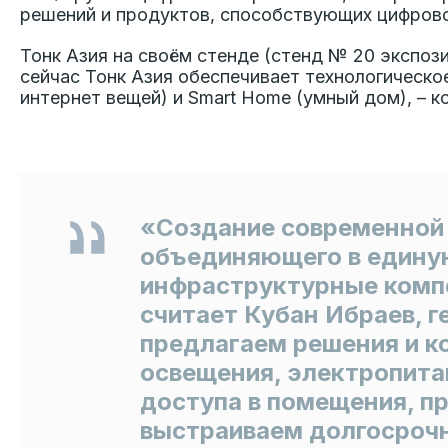
решений и продуктов, способствующих цифров
Тонк Азия на своём стенде (стенд № 20 экспо
сейчас Тонк Азия обеспечивает технологическо
интернет вещей) и Smart Home (умный дом), – 
«Создание современной 
объединяющего в едину
инфраструктурные компо
считает Кубан Ибраев, 
предлагаем решения и к
освещения, электропита
доступа в помещения, пр
выстраиваем долгосрочн